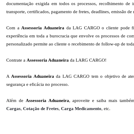
documentação exigida em todos os processos, recolhimento de 
transporte, certificados, pagamento de fretes, deadlines, emissão de r
Com a
Assessoria Aduaneira
da LAG CARGO o cliente pode ficar
experiência em toda a burocracia que envolve os processos de comé
personalizado permite ao cliente o recebimento de follow-up de toda
Contrate a
Assessoria Aduaneira
da LARG CARGO!
A
Assessoria Aduaneira
da LAG CARGO tem o objetivo de atende
segurança e eficácia no processo.
Além de
Assessoria Aduaneira
, aproveite e saiba mais tamb
Cargas
,
Cotação de Fretes
,
Carga Medicamento
, etc.