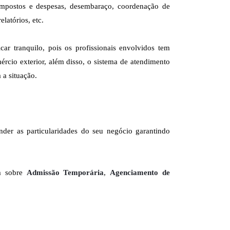
impostos e despesas, desembaraço, coordenação de
elatórios, etc.
 tranquilo, pois os profissionais envolvidos tem
rcio exterior, além disso, o sistema de atendimento
 a situação.
r as particularidades do seu negócio garantindo
ém sobre
Admissão Temporária
,
Agenciamento de