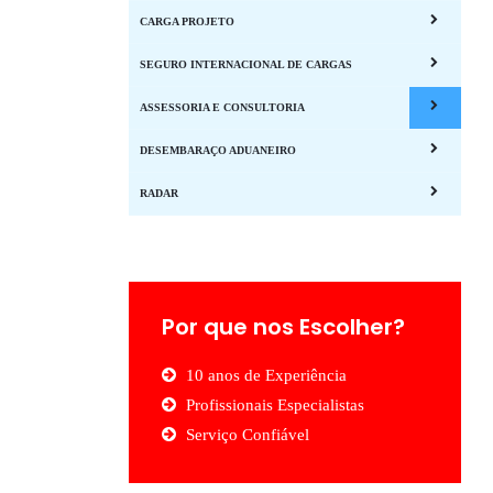
CARGA PROJETO
SEGURO INTERNACIONAL DE CARGAS
ASSESSORIA E CONSULTORIA
DESEMBARAÇO ADUANEIRO
RADAR
Por que nos Escolher?
10 anos de Experiência
Profissionais Especialistas
Serviço Confiável