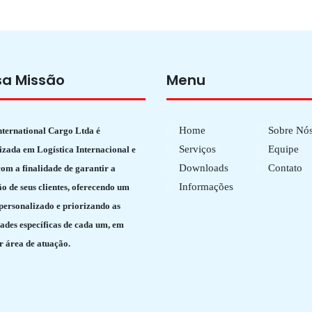
sa Missão
Menu
Home
Sobre Nó
nternational Cargo Ltda é
Serviços
Equipe
izada em Logística Internacional e
Downloads
Contato
om a finalidade de garantir a
Informações
ão de seus clientes, oferecendo um
 personalizado e priorizando as
ades específicas de cada um, em
r área de atuação.