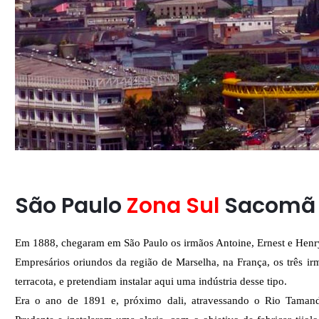
São Paulo
Zona Sul
Sacomã
Em 1888, chegaram em São Paulo os irmãos Antoine, Ernest e Hen
Empresários oriundos da região de Marselha, na França, os três ir
terracota, e pretendiam instalar aqui uma indústria desse tipo.
Era o ano de 1891 e, próximo dali, atravessando o Rio Tamandu