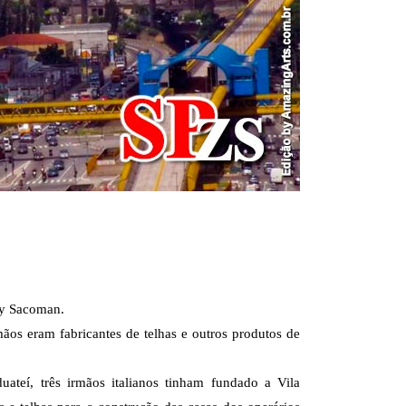
ry Sacoman.
mãos eram fabricantes de telhas e outros produtos de
ateí, três irmãos italianos tinham fundado a Vila