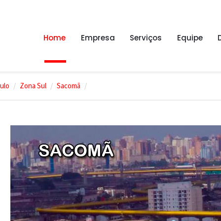
Home
Empresa
Serviços
Equipe
ulo
Zona Sul
Sacomã