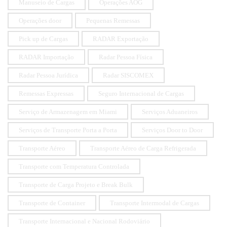
Manuseio de Cargas
Operações AOG
Operações door
Pequenas Remessas
Pick up de Cargas
RADAR Exportação
RADAR Importação
Radar Pessoa Física
Radar Pessoa Jurídica
Radar SISCOMEX
Remessas Expressas
Seguro Internacional de Cargas
Serviço de Armazenagem em Miami
Serviços Aduaneiros
Serviços de Transporte Porta a Porta
Serviços Door to Door
Transporte Aéreo
Transporte Aéreo de Carga Refrigerada
Transporte com Temperatura Controlada
Transporte de Carga Projeto e Break Bulk
Transporte de Container
Transporte Intermodal de Cargas
Transporte Internacional e Nacional Rodoviário