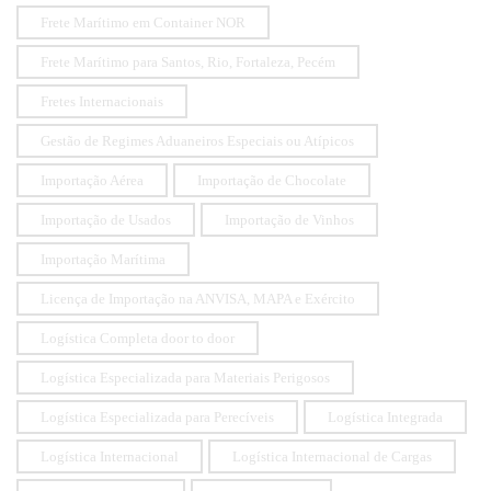
Frete Marítimo em Container NOR
Frete Marítimo para Santos, Rio, Fortaleza, Pecém
Fretes Internacionais
Gestão de Regimes Aduaneiros Especiais ou Atípicos
Importação Aérea
Importação de Chocolate
Importação de Usados
Importação de Vinhos
Importação Marítima
Licença de Importação na ANVISA, MAPA e Exército
Logística Completa door to door
Logística Especializada para Materiais Perigosos
Logística Especializada para Perecíveis
Logística Integrada
Logística Internacional
Logística Internacional de Cargas