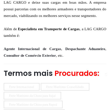
LAG CARGO e deixe suas cargas em boas mãos. A empresa
possui parcerias com os melhores armadores e transportadores do
mercado, viabilizando os melhores serviços nesse segmento.
Além de
Especialista em Transporte de Cargas
, a LAG CARGO
também é:
Agente Internacional de Cargas
,
Despachante Aduaneiro
,
Consultor de Comércio Exterior
, etc.
Termos mais
Procurados:
Frete Internacional
Frete Marítimo Consolidado
Frete Marítimo da China para Itajaí
Frete Marítimo da China para Itapoá