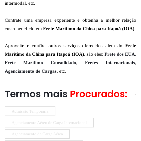
intermodal, etc.
Contrate uma empresa experiente e obtenha a melhor relação
custo benefício em
Frete Marítimo da China para Itapoá (IOA)
.
Aproveite e confira outros serviços oferecidos além do
Frete
Marítimo da China para Itapoá (IOA)
, são eles:
Frete dos EUA
,
Frete Marítimo Consolidado
,
Fretes Internacionais
,
Agenciamento de Cargas
, etc.
Termos mais
Procurados:
Admissão Temporária
Agenciamento Aéreo de Carga Internacional
Agenciamento de Carga Aérea