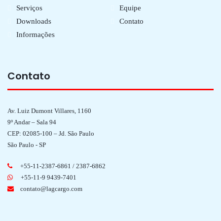
Serviços
Equipe
Downloads
Contato
Informações
Contato
Av. Luiz Dumont Villares, 1160
9º Andar – Sala 94
CEP: 02085-100 – Jd. São Paulo
São Paulo - SP
+55-11-2387-6861 / 2387-6862
+55-11-9 9439-7401
contato@lagcargo.com