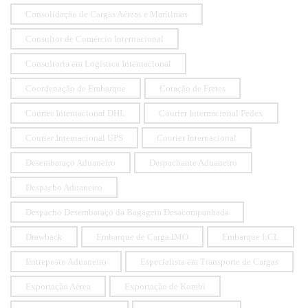
Consolidação de Cargas Aéreas e Marítimas
Consultor de Comércio Internacional
Consultoria em Logística Internacional
Coordenação de Embarque
Cotação de Fretes
Courier Internacional DHL
Courier Internacional Fedex
Courier Internacional UPS
Courier Internacional
Desembaraço Aduaneiro
Despachante Aduaneiro
Despacho Aduaneiro
Despacho Desembaraço da Bagagem Desacompanhada
Drawback
Embarque de Carga IMO
Embarque LCL
Entreposto Aduaneiro
Especialista em Transporte de Cargas
Exportação Aérea
Exportação de Kombi