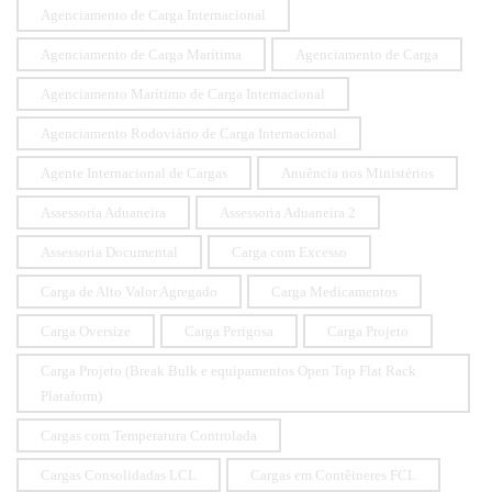
Agenciamento de Carga Internacional
Agenciamento de Carga Marítima
Agenciamento de Carga
Agenciamento Marítimo de Carga Internacional
Agenciamento Rodoviário de Carga Internacional
Agente Internacional de Cargas
Anuência nos Ministérios
Assessoria Aduaneira
Assessoria Aduaneira 2
Assessoria Documental
Carga com Excesso
Carga de Alto Valor Agregado
Carga Medicamentos
Carga Oversize
Carga Perigosa
Carga Projeto
Carga Projeto (Break Bulk e equipamentos Open Top Flat Rack
Plataform)
Cargas com Temperatura Controlada
Cargas Consolidadas LCL
Cargas em Contêineres FCL